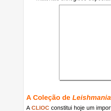
A Coleção de
Leishmania
A
CLIOC
constitui hoje um impo