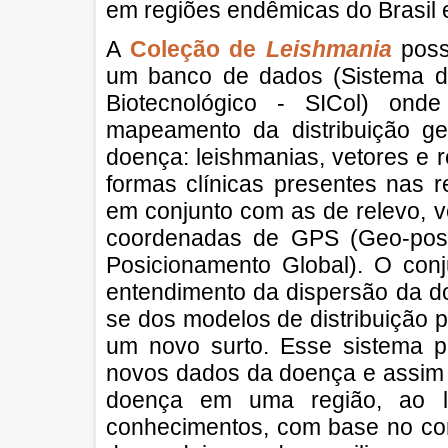
em regiões endêmicas do Brasil e
A
Coleção de
Leishmania
poss
um banco de dados (Sistema d
Biotecnológico - SICol) ond
mapeamento da distribuição ge
doença: leishmanias, vetores e r
formas clínicas presentes nas 
em conjunto com as de relevo, v
coordenadas de GPS (Geo-posi
Posicionamento Global). O conj
entendimento da dispersão da do
se dos modelos de distribuição p
um novo surto. Esse sistema 
novos dados da doença e assim s
doença em uma região, ao l
conhecimentos, com base no con