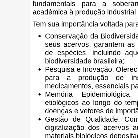
fundamentais para a soberani
acadêmica à produção industrial e
Tem sua importância voltada par
Conservação da Biodiversid
seus acervos, garantem as c
de espécies, incluindo aq
biodiversidade brasileira;
Pesquisa e Inovação: Oferece
para a produção de ins
medicamentos, essenciais pa
Memória Epidemiológica
etiológicos ao longo do te
doenças e vetores de import
Gestão de Qualidade: Com
digitalização dos acervos
materiais biológicos deposita